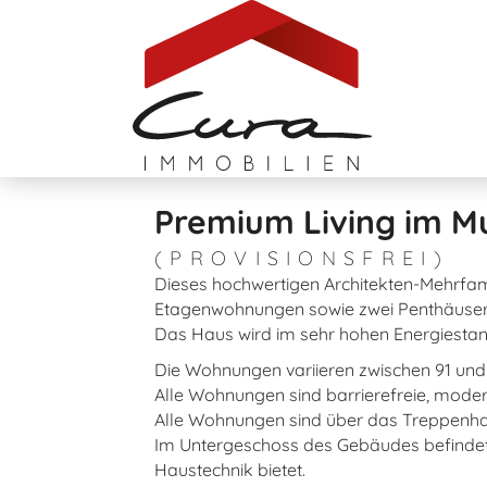
Premium Living im Mu
(PROVISIONSFREI)
Dieses hochwertigen Architekten-Mehrfami
Etagenwohnungen sowie zwei Penthäuser
Das Haus wird im sehr hohen Energiesta
Die Wohnungen variieren zwischen 91 un
Alle Wohnungen sind barrierefreie, mode
Alle Wohnungen sind über das Treppenhau
Im Untergeschoss des Gebäudes befindet s
Haustechnik bietet.