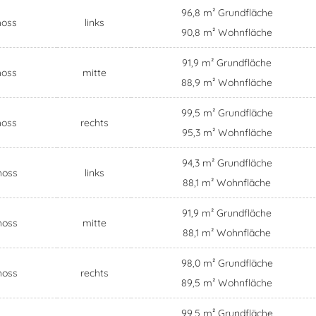
96,8 m² Grundfläche
hoss
links
90,8 m² Wohnfläche
91,9 m² Grundfläche
hoss
mitte
88,9 m² Wohnfläche
99,5 m² Grundfläche
hoss
rechts
95,3 m² Wohnfläche
94,3 m² Grundfläche
hoss
links
88,1 m² Wohnfläche
91,9 m² Grundfläche
hoss
mitte
88,1 m² Wohnfläche
98,0 m² Grundfläche
hoss
rechts
89,5 m² Wohnfläche
99,5 m² Grundfläche