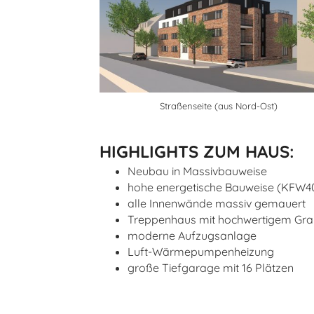
Straßenseite (aus Nord-Ost)
HIGHLIGHTS ZUM HAUS:
Neubau in Massivbauweise
hohe energetische Bauweise (KFW4
alle Innenwände massiv gemauert
Treppenhaus mit hochwertigem Grani
moderne Aufzugsanlage
Luft-Wärmepumpenheizung
große Tiefgarage mit 16 Plätzen