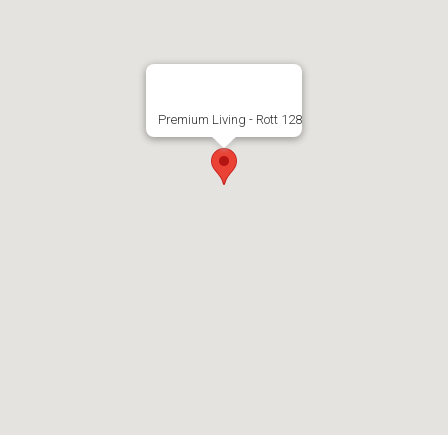
Premium Living - Rott 128