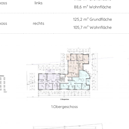
hoss
links
88,6 m² Wohnfläche
125,2 m² Grundfläche
hoss
rechts
105,7 m² Wohnfläche
1.Obergeschoss