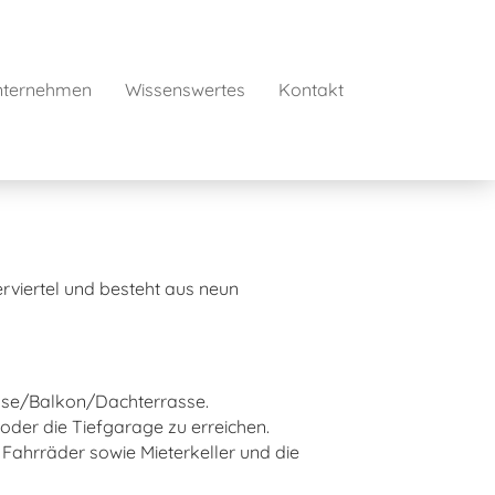
nternehmen
Wissenswertes
Kontakt
rviertel und besteht aus neun
asse/Balkon/Dachterrasse.
der die Tiefgarage zu erreichen.
Fahrräder sowie Mieterkeller und die