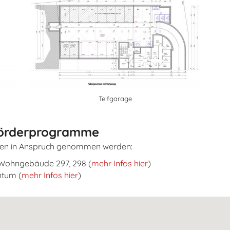
Teifgarage
Förderprogramme
en in Anspruch genommen werden:
 Wohngebäude 297, 298 (
mehr Infos hier
)
ntum (
mehr Infos hier
)