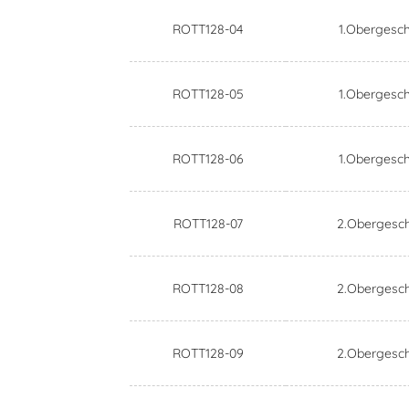
ROTT128-04
1.Obergesc
ROTT128-05
1.Obergesc
ROTT128-06
1.Obergesc
ROTT128-07
2.Obergesc
ROTT128-08
2.Obergesc
ROTT128-09
2.Obergesc