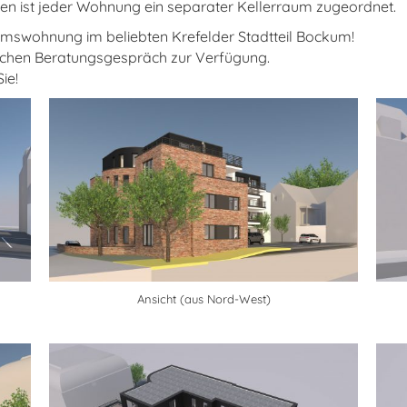
n ist jeder Wohnung ein separater Kellerraum zugeordnet.
entumswohnung im beliebten Krefelder Stadtteil Bockum!
lichen Beratungsgespräch zur Verfügung.
ie!
Ansicht (aus Nord-West)