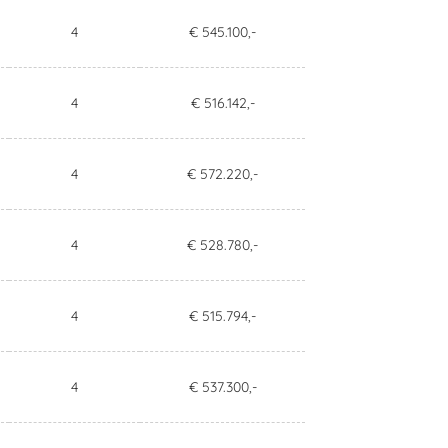
4
€ 545.100,-
4
€ 516.142,-
4
€ 572.220,-
4
€ 528.780,-
4
€ 515.794,-
4
€ 537.300,-