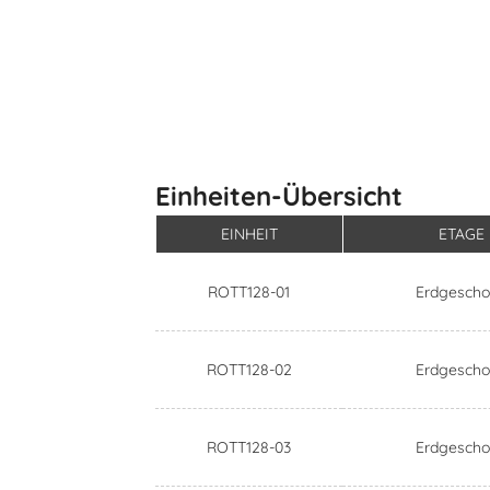
Einheiten-Übersicht
EINHEIT
ETAGE
ROTT128-01
Erdgescho
ROTT128-02
Erdgescho
ROTT128-03
Erdgescho