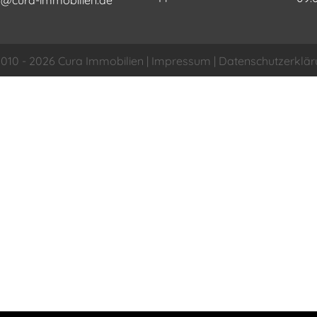
010 - 2026 Cura Immobilien |
Impressum
|
Datenschutzerklä