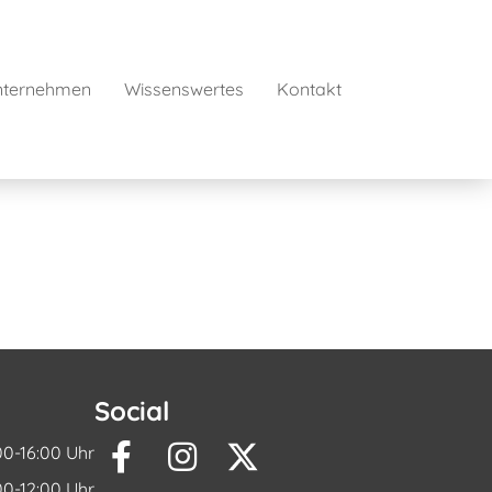
nternehmen
Wissenswertes
Kontakt
Social
00-16:00 Uhr
00-12:00 Uhr